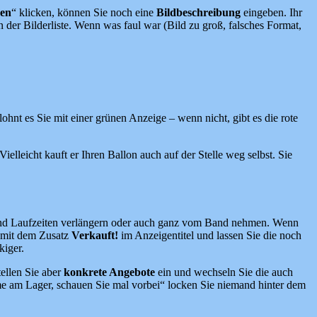
gen
“ klicken, können Sie noch eine
Bildbeschreibung
eingeben. Ihr
 der Bilderliste. Wenn was faul war (Bild zu groß, falsches Format,
hnt es Sie mit einer grünen Anzeige – wenn nicht, gibt es die rote
ielleicht kauft er Ihren Ballon auch auf der Stelle weg selbst. Sie
 und Laufzeiten verlängern oder auch ganz vom Band nehmen. Wenn
ld mit dem Zusatz
Verkauft!
im Anzeigentitel und lassen Sie die noch
kiger.
tellen Sie aber
konkrete Angebote
ein und wechseln Sie die auch
eme am Lager, schauen Sie mal vorbei“ locken Sie niemand hinter dem