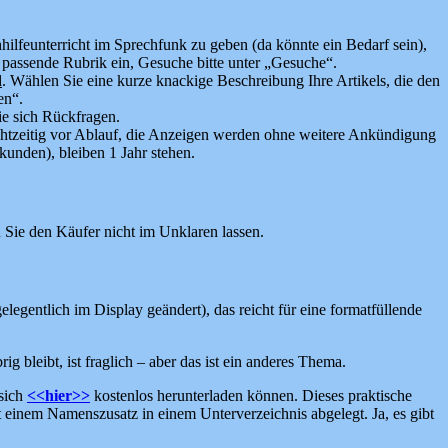
hilfeunterricht im Sprechfunk zu geben (da könnte ein Bedarf sein),
t passende Rubrik ein, Gesuche bitte unter „Gesuche“.
d
. Wählen Sie eine kurze knackige Beschreibung Ihre Artikels, die den
en“.
ie sich Rückfragen.
echtzeitig vor Ablauf, die Anzeigen werden ohne weitere Ankündigung
unden), bleiben 1 Jahr stehen.
 Sie den Käufer nicht im Unklaren lassen.
elegentlich im Display geändert), das reicht für eine formatfüllende
bleibt, ist fraglich – aber das ist ein anderes Thema.
 sich
<<hier>>
kostenlos herunterladen können. Dieses praktische
t einem Namenszusatz in einem Unterverzeichnis abgelegt. Ja, es gibt