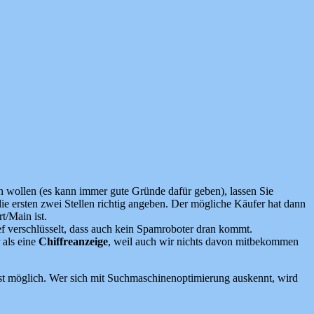
 wollen (es kann immer gute Gründe dafür geben), lassen Sie
ie ersten zwei Stellen richtig angeben. Der mögliche Käufer hat dann
t/Main ist.
tief verschlüsselt, dass auch kein Spamroboter dran kommt.
 als eine
Chiffreanzeige
, weil auch wir nichts davon mitbekommen
st möglich. Wer sich mit Suchmaschinenoptimierung auskennt, wird