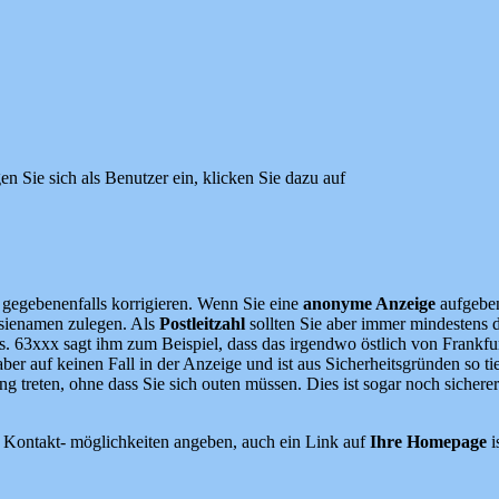
n Sie sich als Benutzer ein, klicken Sie dazu auf
 gegebenenfalls korrigieren. Wenn Sie eine
anonyme Anzeige
aufgeben
asienamen zulegen. Als
Postleitzahl
sollten Sie aber immer mindestens d
. 63xxx sagt ihm zum Beispiel, dass das irgendwo östlich von Frankfur
 aber auf keinen Fall in der Anzeige und ist aus Sicherheitsgründen so 
 treten, ohne dass Sie sich outen müssen. Dies ist sogar noch sicherer
 Kontakt- möglichkeiten angeben, auch ein Link auf
Ihre Homepage
i