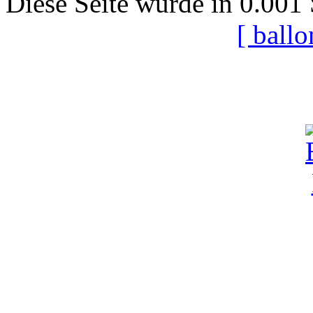
Diese Seite wurde in 0.001 
[ ball