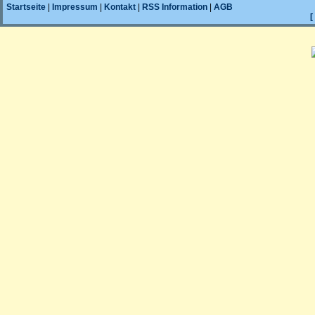
Startseite
|
Impressum
|
Kontakt
|
RSS Information
|
AGB
[