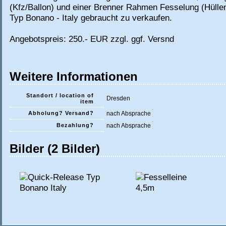
(Kfz/Ballon) und einer Brenner Rahmen Fesselung (Hülle
Typ Bonano - Italy gebraucht zu verkaufen.
Angebotspreis: 250.- EUR zzgl. ggf. Versnd
Weitere Informationen
Standort / location of
Dresden
item
Abholung? Versand?
nach Absprache
Bezahlung?
nach Absprache
Bilder (2 Bilder)