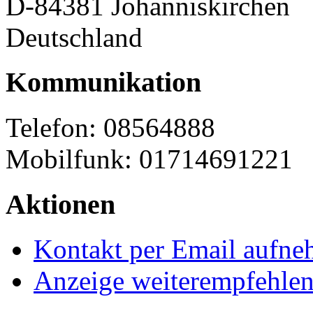
D-84381 Johanniskirchen
Deutschland
Kommunikation
Telefon: 08564888
Mobilfunk: 01714691221
Aktionen
Kontakt per Email aufn
Anzeige weiterempfehle