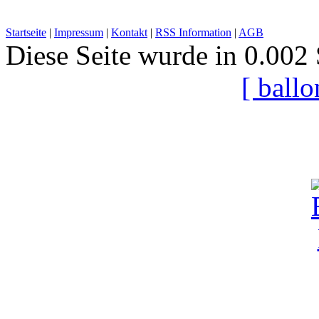
Startseite
|
Impressum
|
Kontakt
|
RSS Information
|
AGB
Diese Seite wurde in 0.002 
[ ball