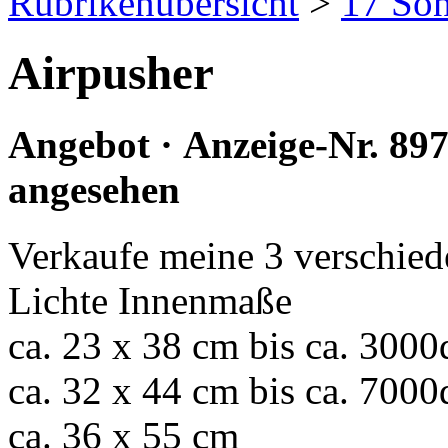
Rubrikenübersicht
>
17 Son
Airpusher
Angebot · Anzeige-Nr. 89
angesehen
Verkaufe meine 3 verschied
Lichte Innenmaße
ca. 23 x 38 cm bis ca. 300
ca. 32 x 44 cm bis ca. 700
ca. 36 x 55 cm