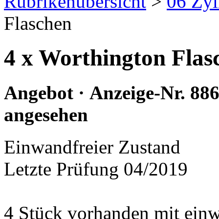
Rubrikenübersicht
>
06 Zyl
Flaschen
4 x Worthington Flas
Angebot · Anzeige-Nr. 88
angesehen
Einwandfreier Zustand
Letzte Prüfung 04/2019
4 Stück vorhanden mit einw