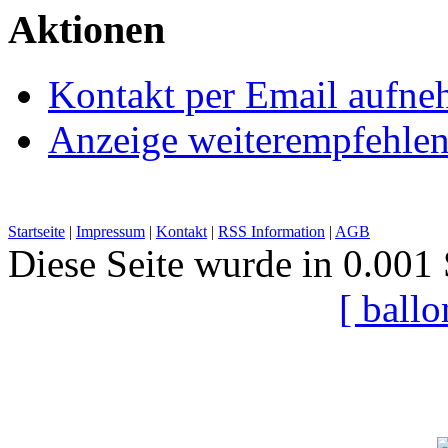
Aktionen
Kontakt per Email aufn
Anzeige weiterempfehle
Startseite
|
Impressum
|
Kontakt
|
RSS Information
|
AGB
Diese Seite wurde in 0.001 
[ ball