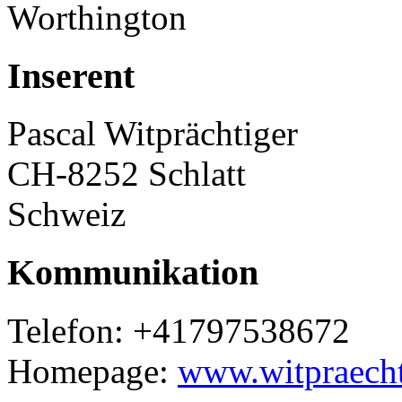
Inserent
Pascal Witprächtiger
CH-8252 Schlatt
Schweiz
Kommunikation
Telefon: +41797538672
Homepage:
www.witpraecht